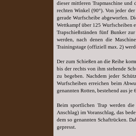
dieser mittleren Trapmaschine und d
rechten Winkel (90°). Von jeder de
gerade Wurfscheibe abgeworfen. Di
Wettkampf über 125 Wurfscheiben en
Trapschießständen fünf Bunker zur
werden, nach denen die Maschin
Trainingstage (offiziell max. 2) w
Der zum Schießen an die Reihe komme
bis der rechts von ihm stehende Sch
zu begeben. Nachdem jeder Schütze
Wurfscheiben erreichen beim Abwu
genannten
Rotten
, bestehend aus je
Beim sportlichen Trap werden die
Anschlag) im Voranschlag, das bedeu
dem so genannten Schaftrücken. Dabe
gepresst.