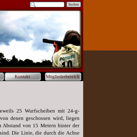
Suchen
Kontakt
Mitgliederbereich
jeweils 25 Wurfscheiben mit 24-g-
 von denen geschossen wird, liegen
em Abstand von 15 Metern hinter der
ind. Die Linie, die durch die Achse