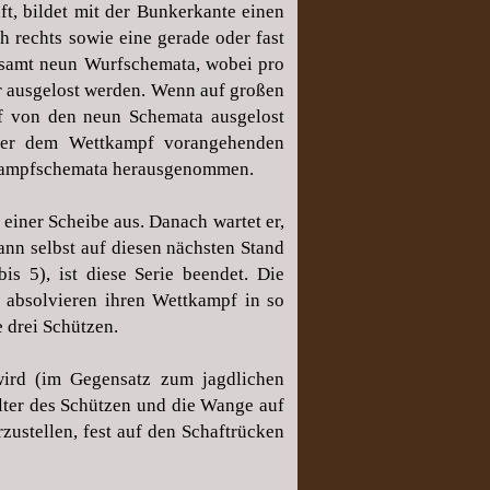
ft, bildet mit der Bunkerkante einen
 rechts sowie eine gerade oder fast
esamt neun Wurfschemata, wobei pro
r ausgelost werden. Wenn auf großen
nf von den neun Schemata ausgelost
der dem Wettkampf vorangehenden
ttkampfschemata herausgenommen.
iner Scheibe aus. Danach wartet er,
ann selbst auf diesen nächsten Stand
s 5), ist diese Serie beendet. Die
 absolvieren ihren Wettkampf in so
 drei Schützen.
ird (im Gegensatz zum jagdlichen
ulter des Schützen und die Wange auf
ustellen, fest auf den Schaftrücken