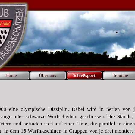
Home
Über uns
Schießsport
Termine
900 eine olympische Disziplin. Dabei wird in Serien von 
orange oder schwarze Wurfscheiben geschossen. Die Stände,
ern und befinden sich auf einer Linie, die parallel in ein
t, in dem 15 Wurfmaschinen in Gruppen von je drei montiert s