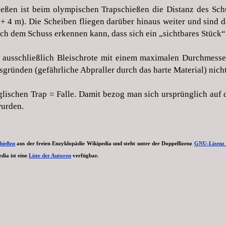
eßen ist beim olympischen Trapschießen die Distanz des Sch
+ 4 m). Die Scheiben fliegen darüber hinaus weiter und sind da
ch dem Schuss erkennen kann, dass sich ein „sichtbares Stück“ 
 ausschließlich Bleischrote mit einem maximalen Durchmes
tsgründen (gefährliche Abpraller durch das harte Material) nich
ischen Trap = Falle. Damit bezog man sich ursprünglich auf d
wurden.
hießen
aus der freien Enzyklopädie Wikipedia und steht unter der Doppellizenz
GNU-Lizenz 
edia ist eine
Liste der Autoren
verfügbar.