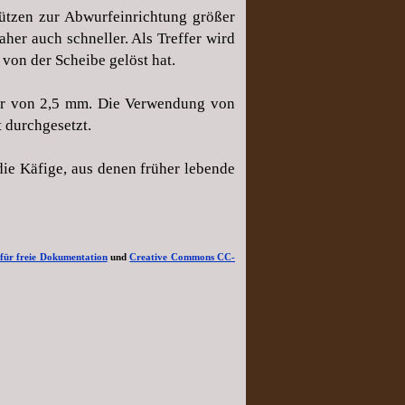
ützen zur Abwurfeinrichtung größer
her auch schneller. Als Treffer wird
von der Scheibe gelöst hat.
ser von 2,5 mm. Die Verwendung von
t durchgesetzt.
ie Käfige, aus denen früher lebende
für freie Dokumentation
und
Creative Commons CC-