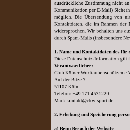
ausdrückliche Zustimmung nicht an 
Kommunikation per E-Mail) Sicherhei
möglich. Die Übersendung von nic
Kontaktdaten, die im Rahmen der E
widersprochen. Wir behalten uns au
durch Spam-Mails (insbesondere News
1. Name und Kontaktdaten des für 
Diese Datenschutz-Information gilt 
Verantwortlicher:
Club Kölner Wurftaubenschützen e.V
Auf der Bitze 7
51107 Köln
Telefon: +49 171 4531229
Mail:
kontakt@ckw-sport.de
2. Erhebung und Speicherung pers
a) Beim Besuch der Website