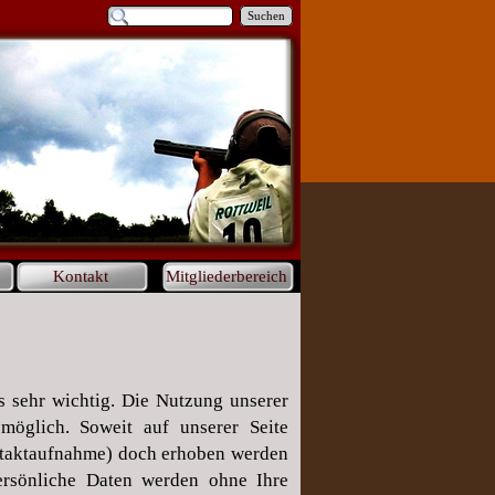
Suchen
Kontakt
Mitgliederbereich
s sehr wichtig. Die Nutzung unserer
öglich. Soweit auf unserer Seite
ntaktaufnahme) doch erhoben werden
 Persönliche Daten werden ohne Ihre