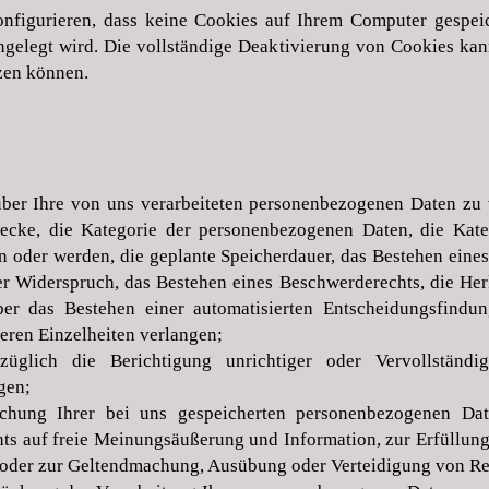
nfigurieren, dass keine Cookies auf Ihrem Computer gespeic
ngelegt wird. Die vollständige Deaktivierung von Cookies kan
zen können.
er Ihre von uns verarbeiteten personenbezogenen Daten zu 
wecke, die Kategorie der personenbezogenen Daten, die Kat
n oder werden, die geplante Speicherdauer, das Bestehen eines
r Widerspruch, das Bestehen eines Beschwerderechts, die Herku
r das Bestehen einer automatisierten Entscheidungsfindung
eren Einzelheiten verlangen;
lich die Berichtigung unrichtiger oder Vervollständig
gen;
ung Ihrer bei uns gespeicherten personenbezogenen Date
s auf freie Meinungsäußerung und Information, zur Erfüllung 
 oder zur Geltendmachung, Ausübung oder Verteidigung von Rec