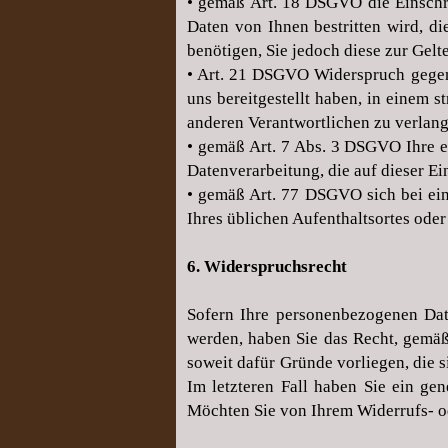
• gemäß Art. 18 DSGVO die Einschrä
Daten von Ihnen bestritten wird, d
benötigen, Sie jedoch diese zur Ge
• Art. 21 DSGVO Widerspruch gegen
uns bereitgestellt haben, in einem 
anderen Verantwortlichen zu verlan
• gemäß Art. 7 Abs. 3 DSGVO Ihre ei
Datenverarbeitung, die auf dieser Ei
• gemäß Art. 77 DSGVO sich bei ein
Ihres üblichen Aufenthaltsortes ode
6. Widerspruchsrecht
Sofern Ihre personenbezogenen Date
werden, haben Sie das Recht, gemä
soweit dafür Gründe vorliegen, die 
Im letzteren Fall haben Sie ein ge
Möchten Sie von Ihrem Widerrufs- 