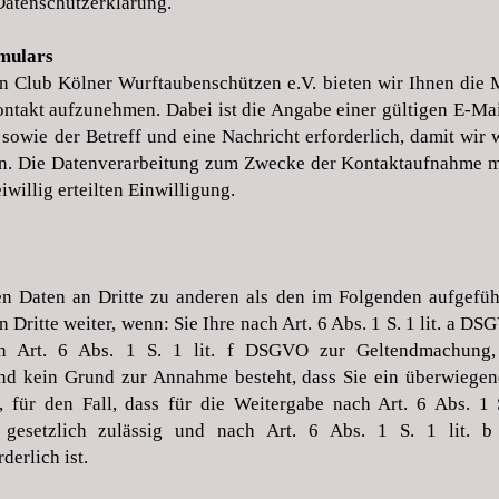
 Datenschutzerklärung.
rmulars
n Club Kölner Wurftaubenschützen e.V. bieten wir Ihnen die M
ontakt aufzunehmen. Dabei ist die Angabe einer gültigen E-Ma
 sowie der Betreff und eine Nachricht erforderlich, damit wi
. Die Datenverarbeitung zum Zwecke der Kontaktaufnahme mit 
willig erteilten Einwilligung.
en Daten an Dritte zu anderen als den im Folgenden aufgeführ
 Dritte weiter, wenn: Sie Ihre nach Art. 6 Abs. 1 S. 1 lit. a 
ach Art. 6 Abs. 1 S. 1 lit. f DSGVO zur Geltendmachung
und kein Grund zur Annahme besteht, dass Sie ein überwiegen
, für den Fall, dass für die Weitergabe nach Art. 6 Abs. 1 
es gesetzlich zulässig und nach Art. 6 Abs. 1 S. 1 lit
derlich ist.