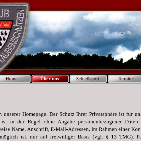
Home
Über uns
Schießsport
Termine
an unserer Homepage. Der Schutz Ihrer Privatsphäre ist für un
ist in der Regel ohne Angabe personenbezogener Daten m
weise Name, Anschrift, E-Mail-Adressen, im Rahmen einer Ko
s möglich ist, nur auf freiwilliger Basis (vgl. § 13 TMG).