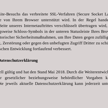
te-Besuchs das verbreitete SSL-Verfahren (Secure Socket La
die von Ihrem Browser unterstützt wird. In der Regel hand
eite unseres Internetauftrittes verschlüsselt übertragen wir
gsweise Schloss-Symbols in der unteren Statusleiste Ihres Br
atorischer Sicherheitsmaßnahmen, um Ihre Daten gegen zufällig
st, Zerstörung oder gegen den unbefugten Zugriff Dritter zu s
chen Entwicklung fortlaufend verbessert.
 Datenschutzerklärung
uell gültig und hat den Stand Mai 2018. Durch die Weiterentwi
er gesetzlicher beziehungsweise behördlicher Vorgaben 
ie jeweils aktuelle Datenschutzerklärung kann jederzeit un