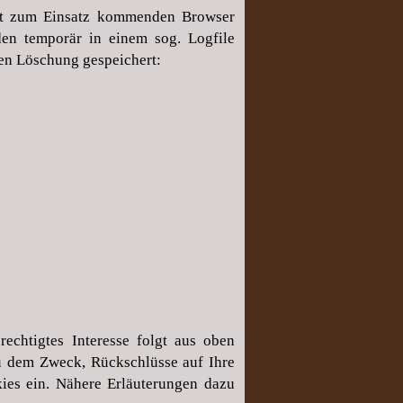
ät zum Einsatz kommenden Browser
den temporär in einem sog. Logfile
ten Löschung gespeichert:
echtigtes Interesse folgt aus oben
u dem Zweck, Rückschlüsse auf Ihre
ies ein. Nähere Erläuterungen dazu