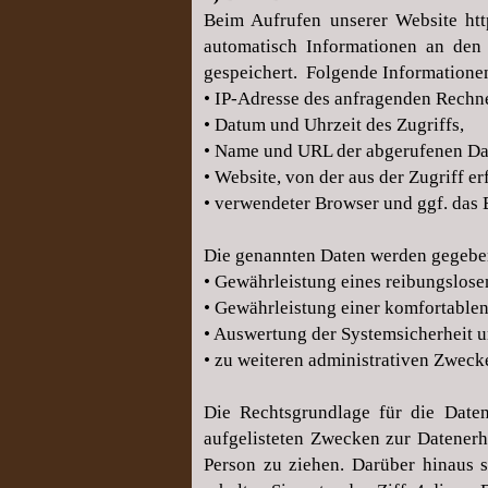
Beim Aufrufen unserer Website
ht
automatisch Informationen an den 
gespeichert.
Folgende Informationen 
• IP-Adresse des anfragenden Rechne
• Datum und Uhrzeit des Zugriffs,
• Name und URL der abgerufenen Dat
• Website, von der aus der Zugriff er
• verwendeter Browser und ggf. das 
Die genannten Daten werden gegeben
• Gewährleistung eines reibungslos
• Gewährleistung einer komfortable
• Auswertung der Systemsicherheit un
• zu weiteren administrativen Zweck
Die Rechtsgrundlage für die Daten
aufgelisteten Zwecken zur Datener
Person zu ziehen. Darüber hinaus 