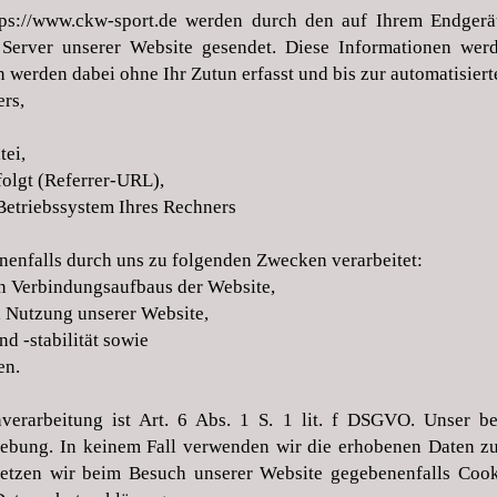
tps://www.ckw-sport.de
werden durch den auf Ihrem Endger
Server unserer Website gesendet. Diese Informationen wer
werden dabei ohne Ihr Zutun erfasst und bis zur automatisier
rs,
ei,
folgt (Referrer-URL),
Betriebssystem Ihres Rechners
enfalls durch uns zu folgenden Zwecken verarbeitet:
en Verbindungsaufbaus der Website,
n Nutzung unserer Website,
d -stabilität sowie
en.
verarbeitung ist Art. 6 Abs. 1 S. 1 lit. f DSGVO. Unser ber
hebung. In keinem Fall verwenden wir die erhobenen Daten z
setzen wir beim Besuch unserer Website gegebenenfalls Cook