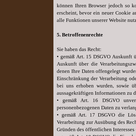
können Ihren Browser jedoch so ko
erscheint, bevor ein neuer Cookie a
alle Funktionen unserer Website nut
5. Betroffenenrechte
Sie haben das Recht:
• gemäß Art. 15 DSGVO Auskunft üb
Auskunft über die Verarbeitungsz
denen Ihre Daten offengelegt wurde
Einschränkung der Verarbeitung ode
bei uns erhoben wurden, sowie übe
aussagekräftigen Informationen zu d
• gemäß Art. 16 DSGVO unverzüg
personenbezogenen Daten zu verlan
• gemäß Art. 17 DSGVO die Lösch
Verarbeitung zur Ausübung des Recht
Gründen des öffentlichen Interesses