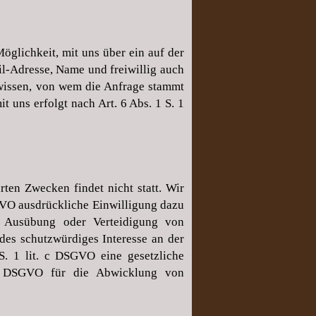
öglichkeit, mit uns über ein auf der
il-Adresse, Name und freiwillig auch
r wissen, von wem die Anfrage stammt
uns erfolgt nach Art. 6 Abs. 1 S. 1
ten Zwecken findet nicht statt. Wir
DSGVO ausdrückliche Einwilligung dazu
, Ausübung oder Verteidigung von
des schutzwürdiges Interesse an der
S. 1 lit. c DSGVO eine gesetzliche
. b DSGVO für die Abwicklung von