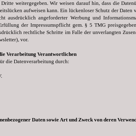
Dritte weitergegeben. Wir weisen darauf hin, dass die Datenüb
tslücken aufweisen kann. Ein lückenloser Schutz der Daten vo
ht ausdrücklich angeforderter Werbung und Informationsma
rfüllung der Impressumspflicht gem. § 5 TMG preisgegeben
sdrücklich rechtliche Schritte im Falle der unverlangten Zus
letter), vor.
die Verarbeitung Verantwortlichen
für die Datenverarbeitung durch:
.
onenbezogener Daten sowie Art und Zweck von deren Verwen