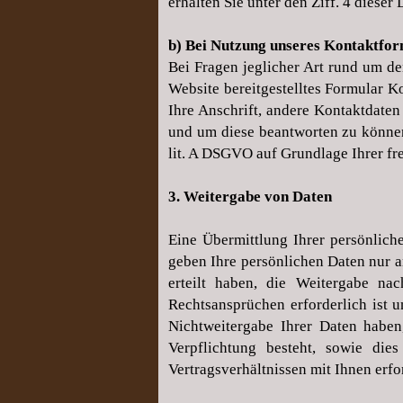
erhalten Sie unter den Ziff. 4 dieser
b) Bei Nutzung unseres Kontaktfo
Bei Fragen jeglicher Art rund um de
Website bereitgestelltes Formular K
Ihre Anschrift, andere Kontaktdaten
und um diese beantworten zu können
lit. A DSGVO auf Grundlage Ihrer frei
3. Weitergabe von Daten
Eine Übermittlung Ihrer persönlich
geben Ihre persönlichen Daten nur an
erteilt haben, die Weitergabe n
Rechtsansprüchen erforderlich ist 
Nichtweitergabe Ihrer Daten haben
Verpflichtung besteht, sowie di
Vertragsverhältnissen mit Ihnen erfor