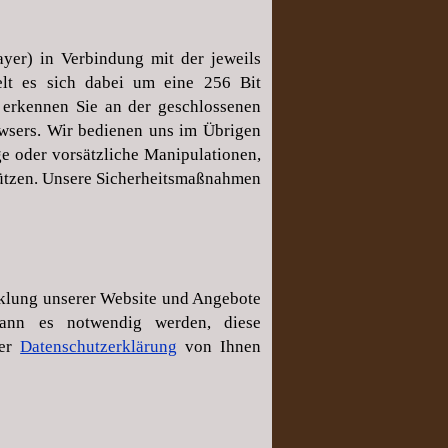
yer) in Verbindung mit der jeweils
elt es sich dabei um eine 256 Bit
d, erkennen Sie an der geschlossenen
owsers. Wir bedienen uns im Übrigen
e oder vorsätzliche Manipulationen,
chützen. Unsere Sicherheitsmaßnahmen
cklung unserer Website und Angebote
kann es notwendig werden, diese
ter
Datenschutzerklärung
von Ihnen