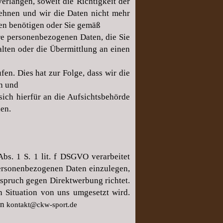
rlangen, soweit die Richtigkeit der
lehnen und wir die Daten nicht mehr
en benötigen oder Sie gemäß
e personenbezogenen Daten, die Sie
alten oder die Übermittlung an einen
en. Dies hat zur Folge, dass wir die
en und
ich hierfür an die Aufsichtsbehörde
den.
bs. 1 S. 1 lit. f DSGVO verarbeitet
ersonenbezogenen Daten einzulegen,
rspruch gegen Direktwerbung richtet.
n Situation von uns umgesetzt wird.
an
kontakt@ckw-sport.de