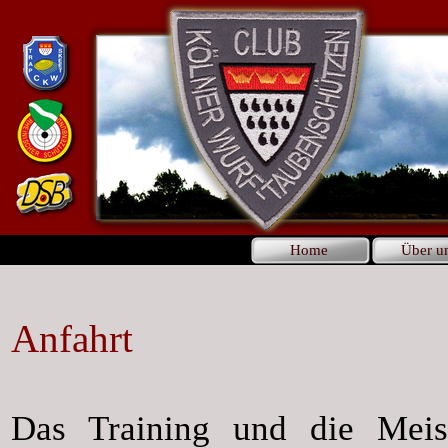
Home
Über u
Anfahrt
Das Training und die Meis