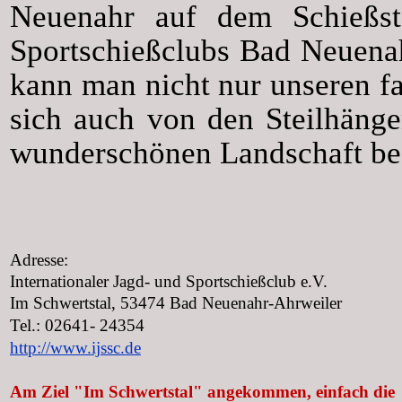
Neuenahr auf dem Schieß
Sportschießclubs Bad Neuenah
kann man nicht nur unseren
f
sich auch von den
Steilhäng
wunderschönen Landschaft
be
Adresse:
Internationaler Jagd- und Sportschießclub e.V.
Im Schwertstal, 53474 Bad Neuenahr-Ahrweiler
Tel.: 02641- 24354
http://www.ijssc.de
Am Ziel "Im Schwertstal" angekommen, einfach die