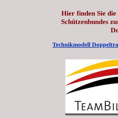
Hier finden Sie di
Schützenbundes zur
Do
Technikmodell
Doppeltr