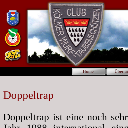
Home
Über u
Doppeltrap
Doppeltrap
ist eine noch seh
Jahr 1988 international ei